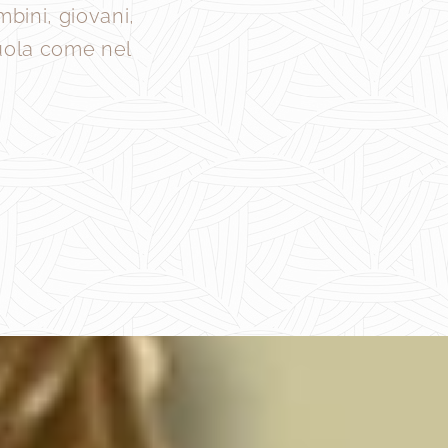
mbini, giovani,
cuola come nel