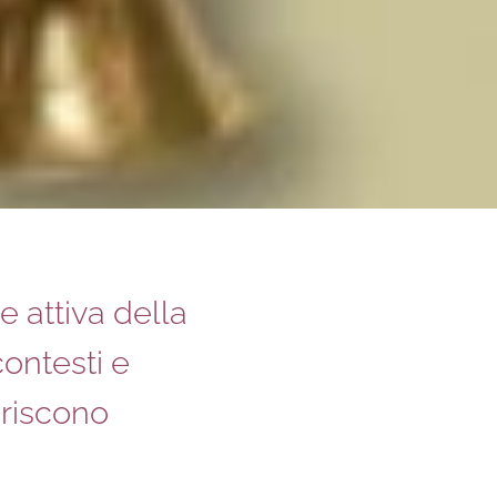
e attiva della
ontesti e
oriscono