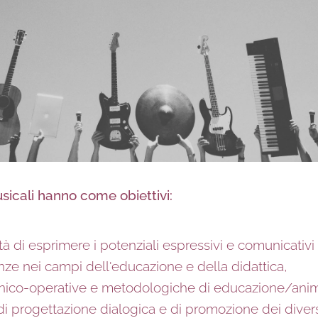
sicali hanno come obiettivi:
tà di esprimere i potenziali espressivi e comunicativi
ze nei campi dell'educazione e della didattica,
 tecnico-operative e metodologiche di educazione/ani
 di progettazione dialogica e di promozione dei divers