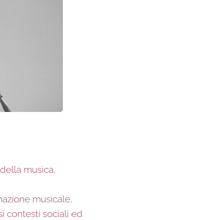
 della musica,
mazione musicale,
i contesti sociali ed