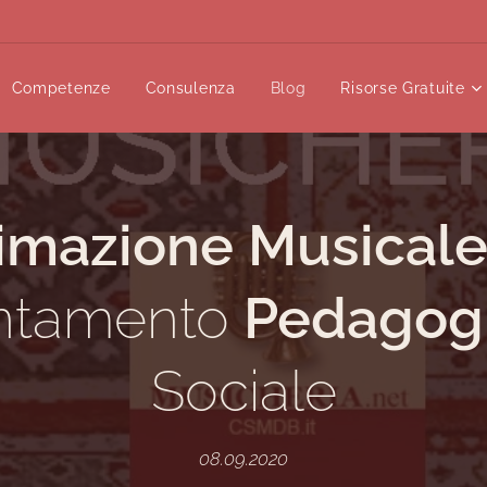
Competenze
Consulenza
Blog
Risorse Gratuite
imazione
Musical
ntamento
Pedagog
Sociale
08.09.2020