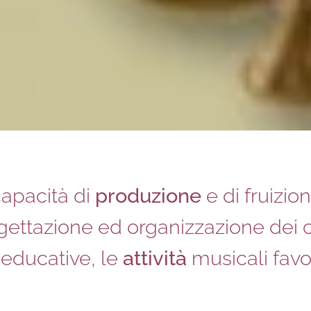
apacità di
produzione
e di fruizion
gettazione ed organizzazione dei c
 educative, le
attività
musicali fav