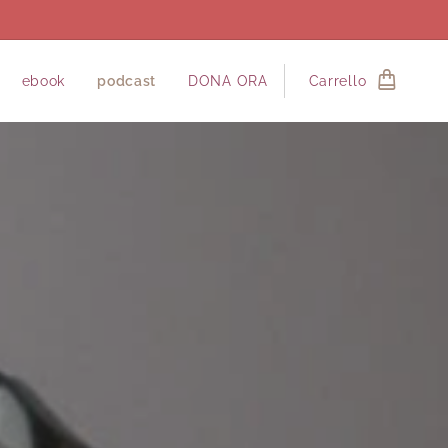
ebook
podcast
DONA ORA
Carrello