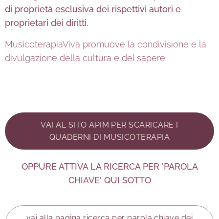
di proprietà esclusiva dei rispettivi autori e
proprietari dei diritti.
MusicoterapiaViva promuove la condivisione e la
divulgazione della cultura e del sapere.
VAI AL SITO APIM PER SCARICARE I
QUADERNI DI MUSICOTERAPIA
OPPURE ATTIVA LA RICERCA PER 'PAROLA
CHIAVE' QUI SOTTO
vai alla pagina ricerca per parola chiave dei