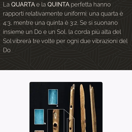
La
QUARTA
e la
QUINTA
perfetta hanno
rapporti relativamente uniformi: una quarta è
4:3, mentre una quinta è 3:2. Se si suonano
insieme un Do e un Sol, la corda più alta del
Sol vibrerà tre volte per ogni due vibrazioni del
Do