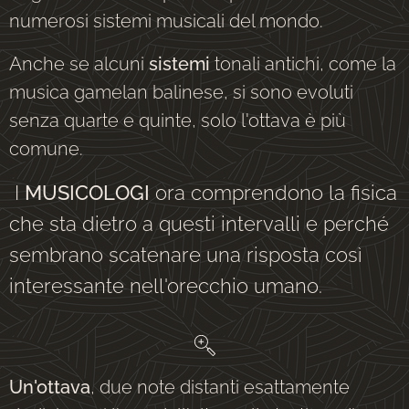
numerosi sistemi musicali del mondo.
Anche se alcuni
sistemi
tonali antichi, come la
musica gamelan balinese, si sono evoluti
senza quarte e quinte, solo l'ottava è più
comune.
I
MUSICOLOGI
ora comprendono la fisica
che sta dietro a questi intervalli e perché
sembrano scatenare una risposta così
interessante nell'orecchio umano.
Un'ottava
, due note distanti esattamente