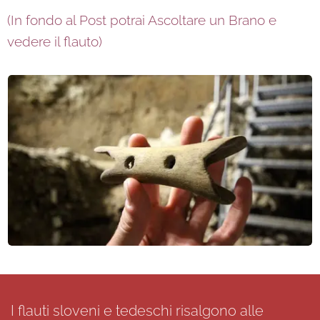
(In fondo al Post potrai Ascoltare un Brano e
vedere il flauto)
I flauti sloveni e tedeschi risalgono alle