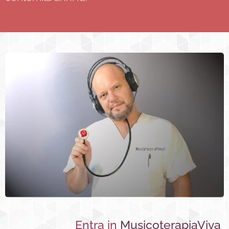
Entra in
MusicoterapiaViva