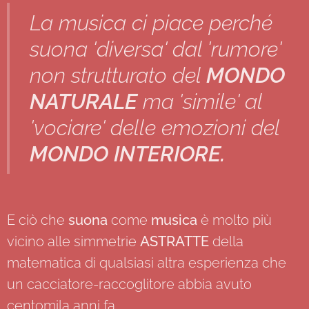
La musica ci piace perché
suona 'diversa' dal 'rumore'
non strutturato del
MONDO
NATURALE
ma 'simile' al
'vociare' delle emozioni del
MONDO INTERIORE.
E ciò che
suona
come
musica
è molto più
vicino alle simmetrie
ASTRATTE
della
matematica di qualsiasi altra esperienza che
un cacciatore-raccoglitore abbia avuto
centomila anni fa.