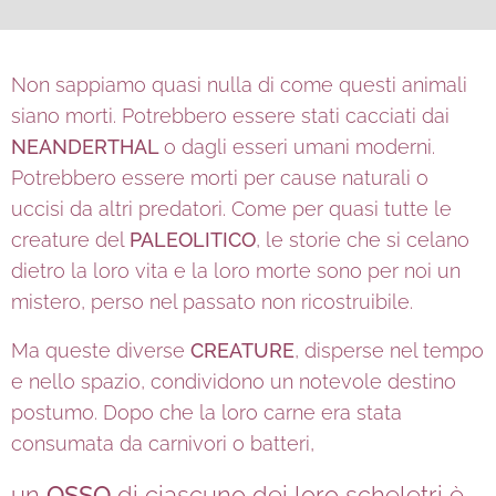
Non sappiamo quasi nulla di come questi animali
siano morti. Potrebbero essere stati cacciati dai
NEANDERTHAL
o dagli esseri umani moderni.
Potrebbero essere morti per cause naturali o
uccisi da altri predatori. Come per quasi tutte le
creature del
PALEOLITICO
, le storie che si celano
dietro la loro vita e la loro morte sono per noi un
mistero, perso nel passato non ricostruibile.
Ma queste diverse
CREATURE
, disperse nel tempo
e nello spazio, condividono un notevole destino
postumo. Dopo che la loro carne era stata
consumata da carnivori o batteri,
un
OSSO
di ciascuno dei loro scheletri è