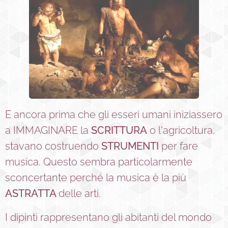
E ancora prima che gli esseri umani iniziassero
a IMMAGINARE la
SCRITTURA
o l'agricoltura,
stavano costruendo
STRUMENTI
per fare
musica. Questo sembra particolarmente
sconcertante perché la musica è la più
ASTRATTA
delle arti.
I dipinti rappresentano gli abitanti del mondo