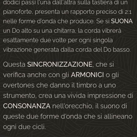
dodici passi l'una dall'altra sulla tastiera di un
pianoforte, presenta un rapporto preciso di 2:1
nelle forme d'onda che produce. Se si
SUONA
un Do alto su una chitarra, la corda vibrerà
esattamente due volte per ogni singola
vibrazione generata dalla corda del Do basso.
Questa
SINCRONIZZAZIONE
, che si
verifica anche con gli
ARMONICI
o gli
overtones che danno il timbro a uno
strumento, crea una vivida impressione di
CONSONANZA
nell'orecchio, il suono di
queste due forme d'onda che si allineano
ogni due cicli.