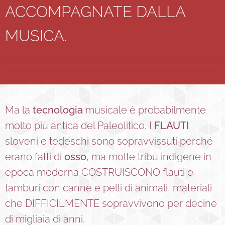
ACCOMPAGNATE DALLA
MUSICA.
Ma la
tecnologia
musicale è probabilmente
molto più antica del Paleolitico. I
FLAUTI
sloveni e tedeschi sono sopravvissuti perché
erano fatti di
osso
, ma molte tribù indigene in
epoca moderna COSTRUISCONO flauti e
tamburi con canne e pelli di animali, materiali
che DIFFICILMENTE sopravvivono per decine
di migliaia di anni.