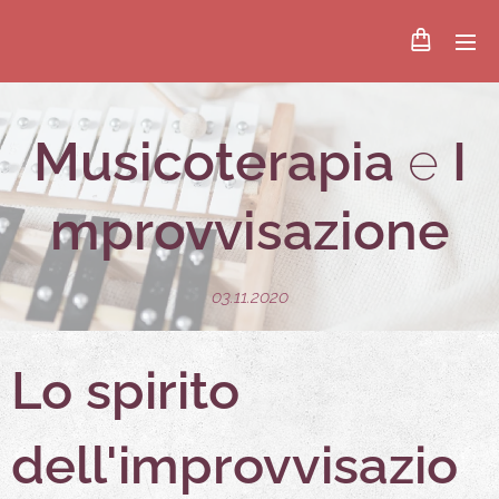
Musicoterapia
e
I
mprovvisazione
03.11.2020
Lo spirito
dell'improvvisazio