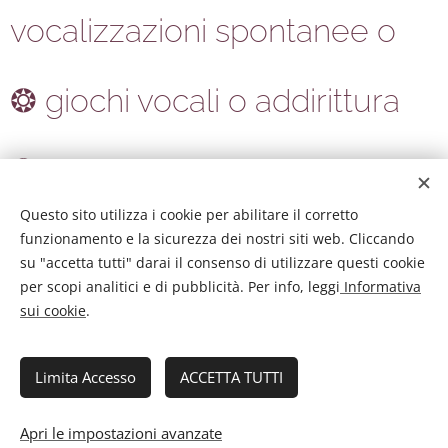
vocalizzazioni spontanee o
❂ giochi vocali o addirittura
❂ creare colonne sonore
Questo sito utilizza i cookie per abilitare il corretto
real-life.
funzionamento e la sicurezza dei nostri siti web. Cliccando
su "accetta tutti" darai il consenso di utilizzare questi cookie
per scopi analitici e di pubblicità. Per info, leggi
Informativa
sui cookie
.
Limita Accesso
ACCETTA TUTTI
Apri le impostazioni avanzate