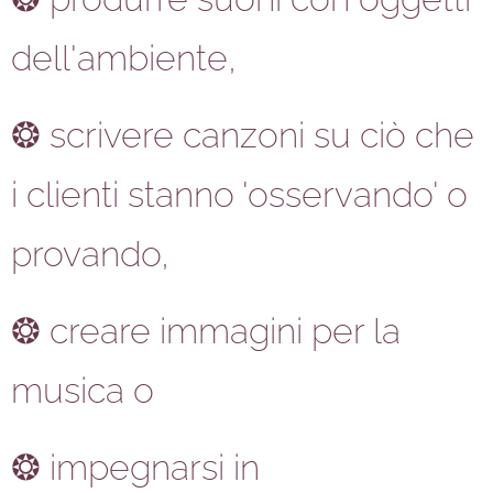
dell'ambiente,
❂ scrivere canzoni su ciò che
i clienti stanno 'osservando' o
provando,
❂ creare immagini per la
musica o
❂ impegnarsi in