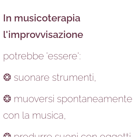
In musicoterapia
l'improvvisazione
potrebbe 'essere':
❂ suonare strumenti,
❂ muoversi spontaneamente
con la musica,
❂ produrre suoni con oggetti