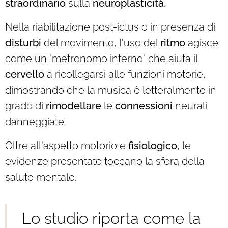
straordinario
sulla
neuroplasticità
.
Nella riabilitazione post-ictus o in presenza di
disturbi
del movimento, l'uso del
ritmo
agisce
come un "metronomo interno" che aiuta il
cervello
a ricollegarsi alle funzioni motorie,
dimostrando che la musica è letteralmente in
grado di
rimodellare
le
connessioni
neurali
danneggiate.
Oltre all'aspetto motorio e
fisiologico
, le
evidenze presentate toccano la sfera della
salute mentale.
Lo studio riporta come la