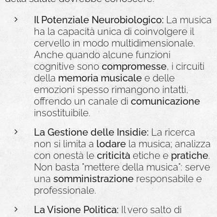
Il Potenziale Neurobiologico:
La musica
ha la capacità unica di coinvolgere il
cervello in modo multidimensionale.
Anche quando alcune funzioni
cognitive sono
compromesse
, i circuiti
della
memoria
musicale
e delle
emozioni spesso rimangono intatti,
offrendo un canale di
comunicazione
insostituibile.
La Gestione delle Insidie:
La ricerca
non si limita a
lodare
la musica; analizza
con onestà le
criticità
etiche e
pratiche
.
Non basta "mettere della musica": serve
una
somministrazione
responsabile e
professionale.
La Visione Politica:
Il vero salto di