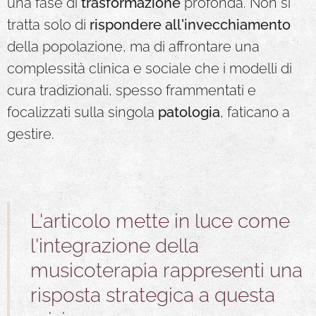
una fase di
trasformazione
profonda. Non si
tratta solo di
rispondere
all'invecchiamento
della popolazione, ma di affrontare una
complessità clinica e sociale che i modelli di
cura tradizionali, spesso frammentati e
focalizzati sulla singola
patologia
, faticano a
gestire.
L'articolo mette in luce come
l'integrazione della
musicoterapia rappresenti una
risposta strategica a questa