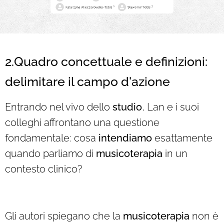
2.Quadro concettuale e definizioni:
delimitare il campo d'azione
Entrando nel vivo dello
studio
, Lan e i suoi
colleghi affrontano una questione
fondamentale: cosa
intendiamo
esattamente
quando parliamo di
musicoterapia
in un
contesto clinico?
Gli autori spiegano che la
musicoterapia
non è