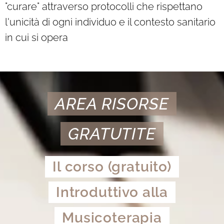
"curare" attraverso protocolli che rispettano
l'unicità di ogni individuo e il contesto sanitario
in cui si opera
AREA RISORSE
GRATUTITE
Il corso (gratuito)
Introduttivo alla
Musicoterapia