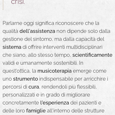
crisi.
Parlarne oggi significa riconoscere che la
qualità
dell'assistenza
non dipende solo dalla
gestione del sintomo, ma dalla capacità del
sistema
di offrire interventi multidisciplinari
che siano, allo stesso tempo,
scientificamente
validi e umanamente sostenibili. In
quest'ottica, la
musicoterapia
emerge come
uno
strumento
indispensabile per arricchire i
percorsi di
cura
, rendendoli più flessibili,
personalizzati e in grado di migliorare
concretamente
l'esperienza
dei pazienti e
delle loro
famiglie
all'interno delle strutture