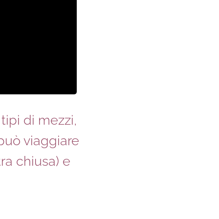
 tipi di mezzi,
 può viaggiare
ra chiusa) e