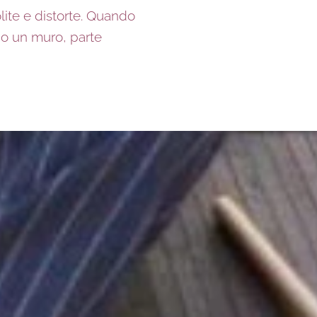
ite e distorte. Quando
o un muro, parte