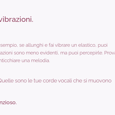
vibrazioni.
sempio, se allunghi e fai vibrare un elastico, puoi
brazioni sono meno evidenti, ma puoi percepirle. Prov
anticchiare una melodia.
Quelle sono le tue corde vocali che si muovono
nzioso.