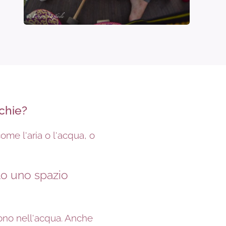
cchie?
ome l'aria o l'acqua, o
olo uno spazio
ivono nell'acqua. Anche