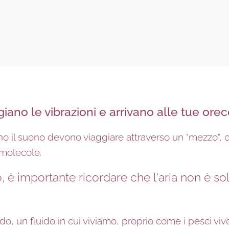
iano le vibrazioni e arrivano alle tue ore
no il suono devono viaggiare attraverso un "mezzo", c
i molecole.
, è importante ricordare che l'aria non è s
luido, un fluido in cui viviamo, proprio come i pesci v