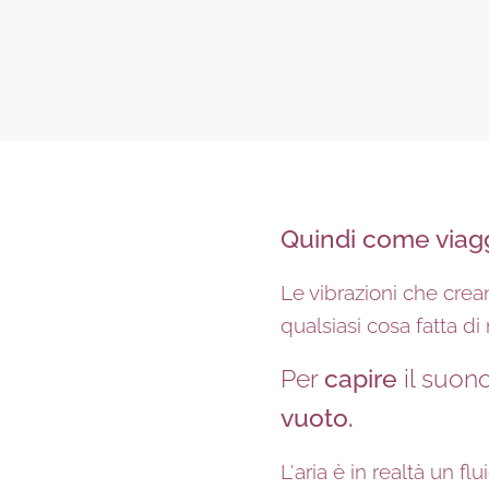
Quindi come viagg
Le vibrazioni che crea
qualsiasi cosa fatta d
Per
capire
il suono
vuoto.
L'aria è in realtà un f