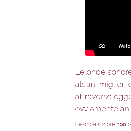
Le onde sonor
alcuni migliori 
attraverso ogge
ovviamente a
Le onde sonore
non
p