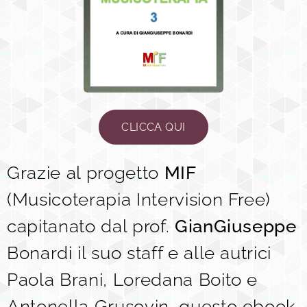
CLICCA QUI
Grazie al progetto
MIF
(Musicoterapia Intervision Free)
capitanato dal prof.
GianGiuseppe
Bonardi il suo staff e alle autrici
Paola Brani, Loredana Boito e
Antonella Grusovin, questo ebook