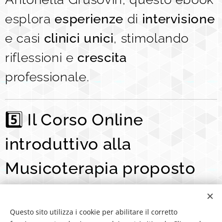
esplora
esperienze
di
intervisione
e casi
clinici
unici
, stimolando
riflessioni e
crescita
professionale.
5️⃣
Il Corso Online
introduttivo alla
Musicoterapia proposto
da MusicoterapiaViva
Questo sito utilizza i cookie per abilitare il corretto