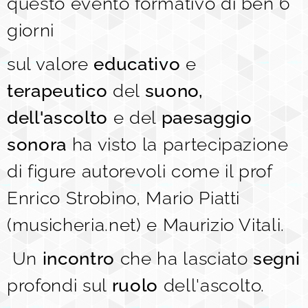
questo evento formativo di ben 6
giorni
sul valore
educativo
e
terapeutico
del
suono,
dell'ascolto
e del
paesaggio
sonora
ha visto la partecipazione
di figure autorevoli come il prof
Enrico Strobino, Mario Piatti
(musicheria.net) e Maurizio Vitali.
Un
incontro
che ha lasciato
segni
profondi sul
ruolo
dell'ascolto.