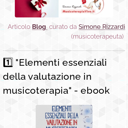
Articolo
Blog
curato da
Simone
Rizzardi
(musicoterapeuta)
1️⃣ "Elementi essenziali
della valutazione in
musicoterapia" - ebook