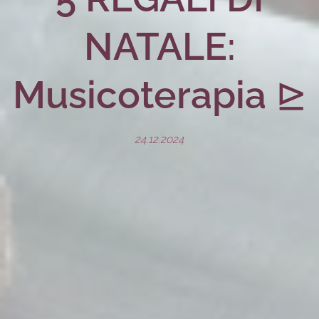
NATALE:
Musicoterapia
⊵
24.12.2024