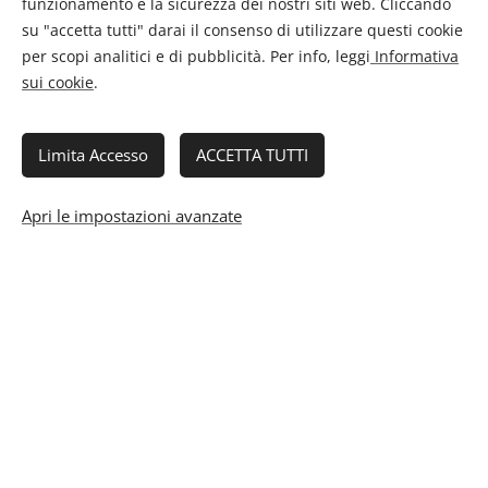
funzionamento e la sicurezza dei nostri siti web. Cliccando
su "accetta tutti" darai il consenso di utilizzare questi cookie
per scopi analitici e di pubblicità. Per info, leggi
Informativa
sui cookie
.
Limita Accesso
ACCETTA TUTTI
Apri le impostazioni avanzate