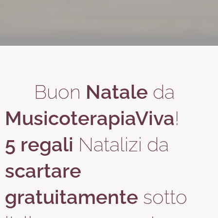
🎄 Buon
Natale
da
MusicoterapiaViva
!
5
regali
Natalizi da
scartare
gratuitamente
sotto