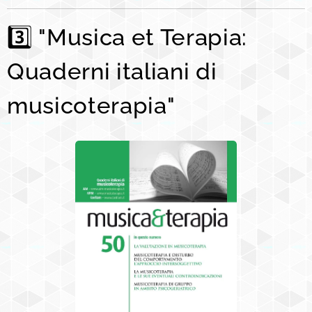
3️⃣
"Musica et Terapia:
Quaderni italiani di
musicoterapia"