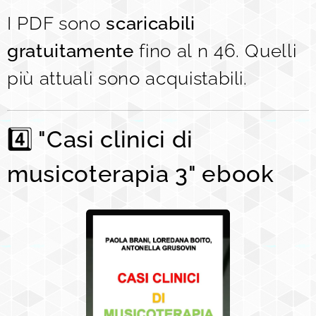
I PDF sono
scaricabili
gratuitamente
fino al n 46. Quelli
più attuali sono acquistabili.
4️⃣
"Casi clinici di
musicoterapia 3" ebook