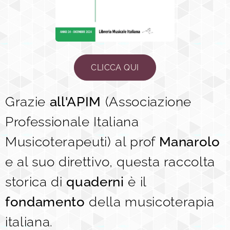
CLICCA QUI
Grazie
all'APIM
(Associazione
Professionale Italiana
Musicoterapeuti) al prof
Manarolo
e al suo direttivo, questa raccolta
storica di
quaderni
è il
fondamento
della musicoterapia
italiana.