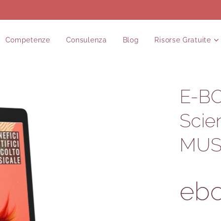
Competenze
Consulenza
Blog
Risorse Gratuite
E-BO
Scie
MUS
ebo