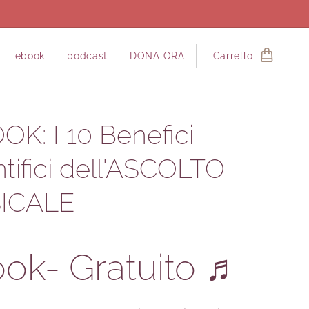
ebook
podcast
DONA ORA
Carrello
OK: I 10 Benefici
ntifici dell'ASCOLTO
ICALE
ok- Gratuito
♬