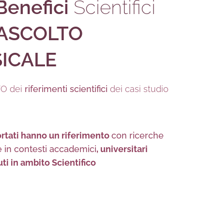
Benefici
Scientifici
ASCOLTO
ICALE
O dei
riferimenti scientifici
dei casi studio
portati hanno un riferimento
con ricerche
e in contesti accademici
, universitari
ti in ambito Scientifico