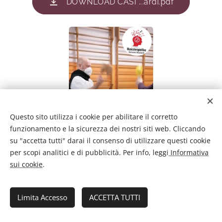
DOWNLOAD CASI ...ardi.pdf
Questo sito utilizza i cookie per abilitare il corretto
funzionamento e la sicurezza dei nostri siti web. Cliccando
su "accetta tutti" darai il consenso di utilizzare questi cookie
per scopi analitici e di pubblicità. Per info, leggi
Informativa
sui cookie
.
Limita Accesso
ACCETTA TUTTI
www.musicoterapiaviva.it