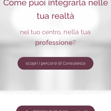
Come puoi integrarla nelle
tua realtà
nella tua
nel tuo centro,
professione
?
scopri i percorsi di Consulenza