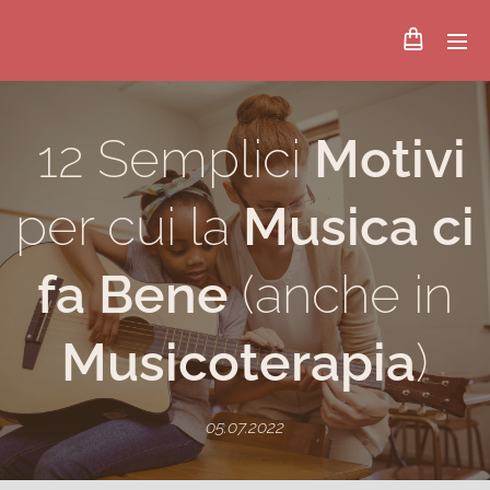
12 Semplici
Motivi
per cui la
Musica ci
fa Bene
(anche in
Musicoterapia
)
05.07.2022