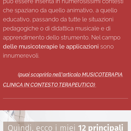
può essere inserita in numerosissimi contesti
che spaziano da quello animativo, a quello
educativo, passando da tutte le situazioni
pedagogiche o di didattica musicale e di
apprendimento dello strumento. Nel campo
delle musicoterapie le applicazioni
sono
innumerevoli.
☄
(
puoi scoprirlo nell'articolo MUSICOTERAPIA
CLINICA IN CONTESTO TERAPEUTICO)
Quindi, ecco i miei
12 principali