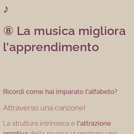
♪
⑧
La musica migliora
l'apprendimento
Ricordi come hai imparato l'alfabeto?
Attraverso una canzone!
La struttura intrinseca e
l'attrazione
emotiva
della musica la rendono uno