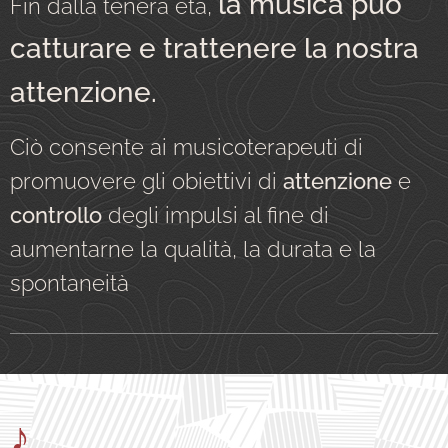
la musica può
Fin dalla tenera età,
catturare e trattenere la nostra
attenzione.
Ciò consente ai musicoterapeuti di
promuovere gli obiettivi di
attenzione
e
controllo
degli impulsi al fine di
aumentarne la qualità, la durata e la
spontaneità
♪