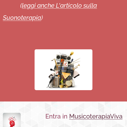
☄
(
leggi anche L'articolo sulla
Suonoterapia
)
Entra in
MusicoterapiaViva