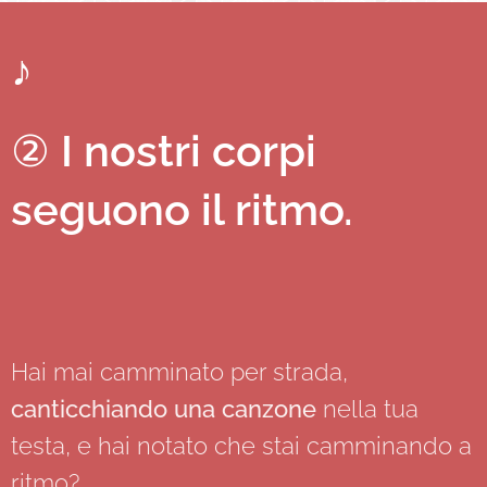
♪
②
I nostri corpi
seguono il ritmo.
Hai mai camminato per strada,
canticchiando una canzone
nella tua
testa, e hai notato che stai camminando a
ritmo?