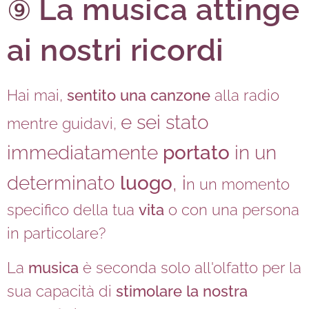
La musica attinge
⑨
ai nostri ricordi
Hai mai,
sentito una canzone
alla radio
e sei stato
mentre guidavi,
immediatamente
portato
in un
determinato
luogo
, i
n un momento
specifico della tua
vita
o con una persona
in particolare?
La
musica
è seconda solo all'olfatto per la
sua capacità di
stimolare la nostra